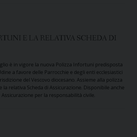
RTUNI E LA RELATIVA SCHEDA DI
glio è in vigore la nuova Polizza Infortuni predisposta
 Udine a favore delle Parrocchie e degli enti ecclesiastici
urisdizione del Vescovo diocesano. Assieme alla polizza
e la relativa Scheda di Assicurazione. Disponibile anche
 Assicurazione per la responsabilità civile.