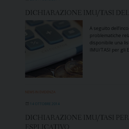
DICHIARAZIONE IMU/TASI DE
A seguito dell’inco
problematiche rela
disponibile una li
IMU/TASI per gli 
NEWS IN EVIDENZA
14 OTTOBRE 2014
DICHIARAZIONE IMU/TASI PE
ESPLICATIVO