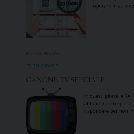
operare in strumen
PARROCCHIE E CPAE
17 LUGLIO 2017
CANONE TV SPECIALE
In questi giorni la RAI
abbonamento speciale 
rispondere per non inc