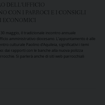
O DELL’UFFICIO
 CON I PARROCI E I CONSIGLI
RI ECONOMICI
 30 maggio, il tradizionale incontro annuale
fficio amministrativo diocesano. L’appuntamento è alle
ntro culturale Paolino d’Aquileia, significativi i temi
rno: dai rapporti con le banche alla nuova polizza
rrocchie. Si parlerà anche di siti web parrocchiali