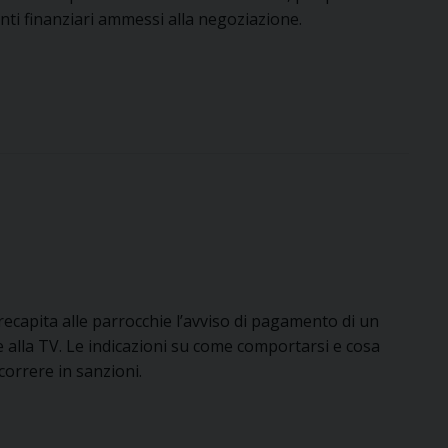
ti finanziari ammessi alla negoziazione.
 recapita alle parrocchie l’avviso di pagamento di un
alla TV. Le indicazioni su come comportarsi e cosa
orrere in sanzioni.