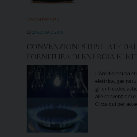
NEWS IN EVIDENZA
23 GENNAIO 2019
CONVENZIONI STIPULATE DALL
FORNITURA DI ENERGIA ELET
L’Arcidiocesi ha s
elettrica, gas natu
gli enti ecclesiast
alle convenzioni è 
Clicca qui per acce