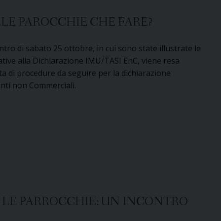
LLE PAROCCHIE CHE FARE?
ntro di sabato 25 ottobre, in cui sono state illustrate le
tive alla Dichiarazione IMU/TASI EnC, viene resa
sta di procedure da seguire per la dichiarazione
Enti non Commerciali.
R LE PARROCCHIE: UN INCONTRO