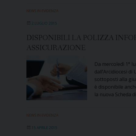
NEWS IN EVIDENZA
2 LUGLIO 2015
DISPONIBILI LA POLIZZA INFO
ASSICURAZIONE
Da mercoledì 1° lu
dall’Arcidiocesi di
sottoposti alla gi
è disponibile anch
la nuova Scheda di
NEWS IN EVIDENZA
15 APRILE 2015