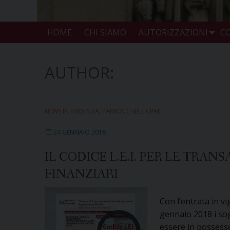
HOME
CHI SIAMO
AUTORIZZAZIONI
CO
AUTHOR:
NEWS IN EVIDENZA
,
PARROCCHIE E CPAE
24 GENNAIO 2018
IL CODICE L.E.I. PER LE TRA
FINANZIARI
Con l’entrata in vi
gennaio 2018 i sog
essere in possesso