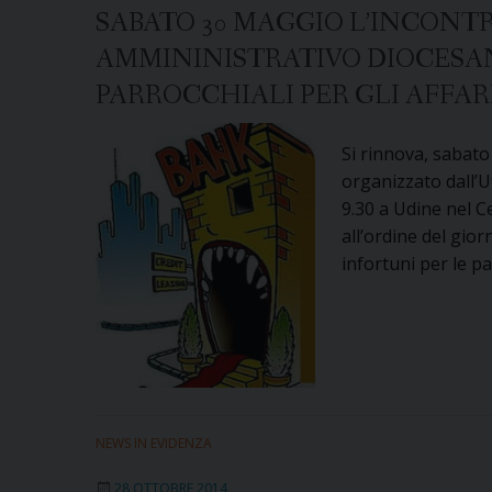
SABATO 30 MAGGIO L’INCONTR
AMMININISTRATIVO DIOCESANO
PARROCCHIALI PER GLI AFFA
Si rinnova, sabato
organizzato dall’U
9.30 a Udine nel Ce
all’ordine del gio
infortuni per le pa
NEWS IN EVIDENZA
28 OTTOBRE 2014