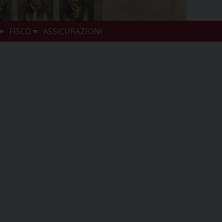
FISCO
ASSICURAZIONI