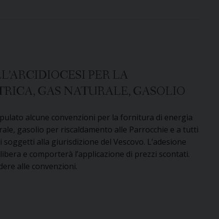
’ARCIDIOCESI PER LA
TRICA, GAS NATURALE, GASOLIO
tipulato alcune convenzioni per la fornitura di energia
rale, gasolio per riscaldamento alle Parrocchie e a tutti
ici soggetti alla giurisdizione del Vescovo. L’adesione
libera e comporterà l’applicazione di prezzi scontati.
dere alle convenzioni.