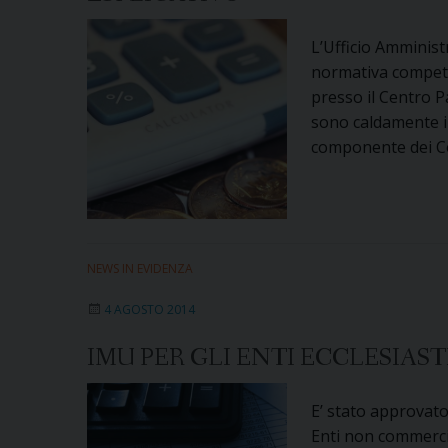
L’Ufficio Amminist
normativa compete
presso il Centro P
sono caldamente in
componente dei Con
NEWS IN EVIDENZA
4 AGOSTO 2014
IMU PER GLI ENTI ECCLESIAST
E’ stato approvato
Enti non commercia