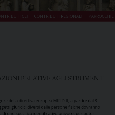
NTRIBUTI CEI
CONTRIBUTI REGIONALI
PARROCCHIE
NSAZIONI RELATIVE AGLI STRUMENTI
gore della direttiva europea MIFID II, a partire dal 3
getti giuridici diversi dalle persone fisiche dovranno
 di uno specifico identificativo univoco, per poter