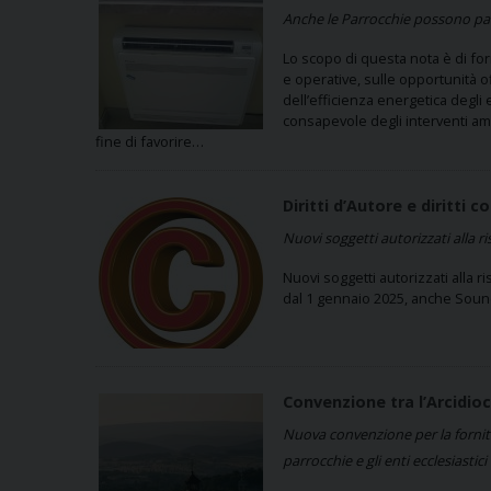
Anche le Parrocchie possono pa
Lo scopo di questa nota è di forn
e operative, sulle opportunità o
dell’efficienza energetica degli 
consapevole degli interventi ammi
fine di favorire…
Diritti d’Autore e diritti c
Nuovi soggetti autorizzati alla ri
Nuovi soggetti autorizzati alla ri
dal 1 gennaio 2025, anche Soundr
Convenzione tra l’Arcidio
Nuova convenzione per la fornitur
parrocchie e gli enti ecclesiastici