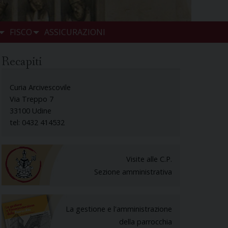
FISCO
ASSICURAZIONI
Recapiti
Curia Arcivescovile
Via Treppo 7
33100 Udine
tel: 0432 414532
Visite alle C.P.
Sezione amministrativa
La gestione e l'amministrazione
della parrocchia