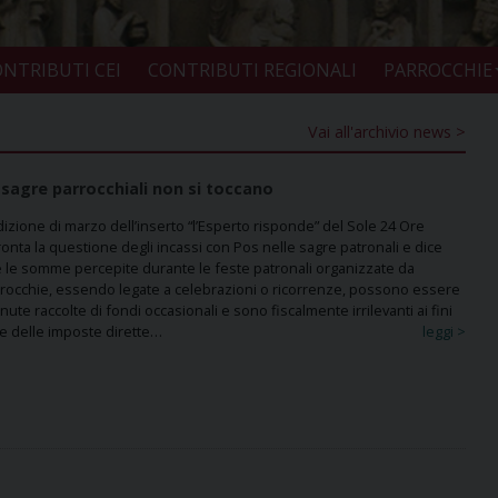
NTRIBUTI CEI
CONTRIBUTI REGIONALI
PARROCCHIE
Vai all'archivio news >
 sagre parrocchiali non si toccano
dizione di marzo dell’inserto “l’Esperto risponde” del Sole 24 Ore
ronta la questione degli incassi con Pos nelle sagre patronali e dice
 le somme percepite durante le feste patronali organizzate da
rocchie, essendo legate a celebrazioni o ricorrenze, possono essere
enute raccolte di fondi occasionali e sono fiscalmente irrilevanti ai fini
 e delle imposte dirette…
leggi >