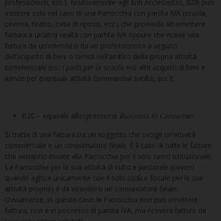
professionisti, ecc.). Relativamente agli Enti ecclesiastici, B2B può
esistere solo nel caso di una Parrocchia con partita IVA (scuola,
cinema, teatro, casa di riposo, ecc.) che provveda ad emettere
fattura a un’altra realtà con partita IVA oppure che riceve una
fattura da un’azienda o da un professionista a seguito
dell’acquisto di beni o servizi nell’ambito della propria attività
commerciale (es.: i pasti per la scuola e/o altri acquisti di beni e
servizi per eventuali attività commerciali svolte, ecc.);
B2C – equivale all’espressione
Business to Consumer
.
Si tratta di una fattura tra un soggetto che svolge un’attività
commerciale e un consumatore finale. È il caso di tutte le fatture
che verranno inviate alla Parrocchia per il solo ramo istituzionale.
La Parrocchia per la sua attività di culto e pastorale (ovvero
quando agisce unicamente con il solo codice fiscale per le sue
attività proprie) è da intendersi un consumatore finale.
Ovviamente, in questo caso la Parrocchia non può emettere
fattura, non è in possesso di partita IVA, ma riceverà fatture da