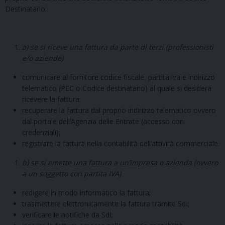
Destinatario:
a) se si riceve una fattura da parte di terzi (professionisti
e/o aziende)
comunicare al fornitore codice fiscale, partita iva e indirizzo
telematico (PEC o Codice destinatario) al quale si desidera
ricevere la fattura;
recuperare la fattura dal proprio indirizzo telematico ovvero
dal portale dell’Agenzia delle Entrate (accesso con
credenziali);
registrare la fattura nella contabilità dell’attività commerciale.
b) se si emette una fattura a un’impresa o azienda (ovvero
a un soggetto con partita IVA)
redigere in modo informatico la fattura;
trasmettere elettronicamente la fattura tramite SdI;
verificare le notifiche da SdI;