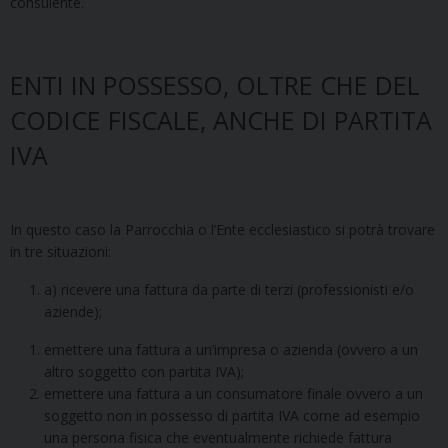
consulente.
ENTI IN POSSESSO, OLTRE CHE DEL
CODICE FISCALE, ANCHE DI PARTITA
IVA
In questo caso la Parrocchia o l’Ente ecclesiastico si potrà trovare
in tre situazioni:
a) ricevere una fattura da parte di terzi (professionisti e/o
aziende);
emettere una fattura a un’impresa o azienda (ovvero a un
altro soggetto con partita IVA);
emettere una fattura a un consumatore finale ovvero a un
soggetto non in possesso di partita IVA come ad esempio
una persona fisica che eventualmente richiede fattura