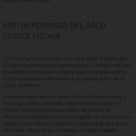
terzi per i servizi richiesti.
ENTI IN POSSESSO DEL SOLO
CODICE FISCALE
La Parrocchia in possesso del solo codice fiscale è da intendersi
un consumatore finale (che acquista il bene o il servizio al di fuori
di un’attività commerciale o professionale), conseguentemente
non deve comunicare al fornitore né un indirizzo di PEC, né un
Codice Destinatario.
Il fornitore deve redigere la fattura con il sistema informatico e
nel campo Codice Destinatario indicherà 0000000. Inoltre il
fornitore deve inviare la fattura tramite SdI (Sistema di
Interscambio flussi dati) ma deve consegnare alla Parrocchia una
copia su carta e deve ricordargli che la fattura originale è quella
elettronica che può essere consultata e scaricata dall’area