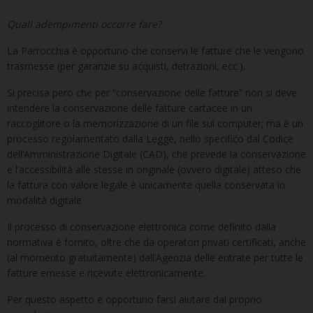
Quali adempimenti occorre fare?
La Parrocchia è opportuno che conservi le fatture che le vengono
trasmesse (per garanzie su acquisti, detrazioni, ecc.).
Si precisa però che per “conservazione delle fatture” non si deve
intendere la conservazione delle fatture cartacee in un
raccoglitore o la memorizzazione di un file sul computer; ma è un
processo regolamentato dalla Legge, nello specifico dal Codice
dell’Amministrazione Digitale (CAD), che prevede la conservazione
e l’accessibilità alle stesse in originale (ovvero digitale) atteso che
la fattura con valore legale è unicamente quella conservata in
modalità digitale
Il processo di conservazione elettronica come definito dalla
normativa è fornito, oltre che da operatori privati certificati, anche
(al momento gratuitamente) dall’Agenzia delle entrate per tutte le
fatture emesse e ricevute elettronicamente.
Per questo aspetto è opportuno farsi aiutare dal proprio