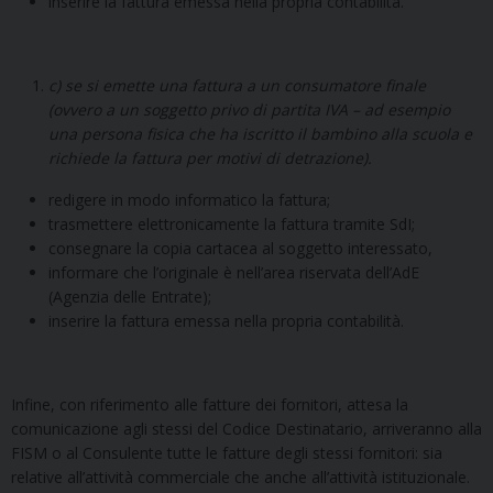
inserire la fattura emessa nella propria contabilità.
c) se si emette una fattura a un consumatore finale
(ovvero a un soggetto privo di partita IVA – ad esempio
una persona fisica che ha iscritto il bambino alla scuola e
richiede la fattura per motivi di detrazione).
redigere in modo informatico la fattura;
trasmettere elettronicamente la fattura tramite SdI;
consegnare la copia cartacea al soggetto interessato,
informare che l’originale è nell’area riservata dell’AdE
(Agenzia delle Entrate);
inserire la fattura emessa nella propria contabilità.
Infine, con riferimento alle fatture dei fornitori, attesa la
comunicazione agli stessi del Codice Destinatario, arriveranno alla
FISM o al Consulente tutte le fatture degli stessi fornitori: sia
relative all’attività commerciale che anche all’attività istituzionale.