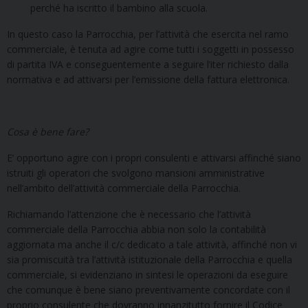
perché ha iscritto il bambino alla scuola.
In questo caso la Parrocchia, per l’attività che esercita nel ramo
commerciale, è tenuta ad agire come tutti i soggetti in possesso
di partita IVA e conseguentemente a seguire l’iter richiesto dalla
normativa e ad attivarsi per l’emissione della fattura elettronica.
Cosa è bene fare?
E’ opportuno agire con i propri consulenti e attivarsi affinché siano
istruiti gli operatori che svolgono mansioni amministrative
nell’ambito dell’attività commerciale della Parrocchia.
Richiamando l’attenzione che è necessario che l’attività
commerciale della Parrocchia abbia non solo la contabilità
aggiornata ma anche il c/c dedicato a tale attività, affinché non vi
sia promiscuità tra l’attività istituzionale della Parrocchia e quella
commerciale, si evidenziano in sintesi le operazioni da eseguire
che comunque è bene siano preventivamente concordate con il
proprio consulente che dovranno innanzitutto fornire il Codice