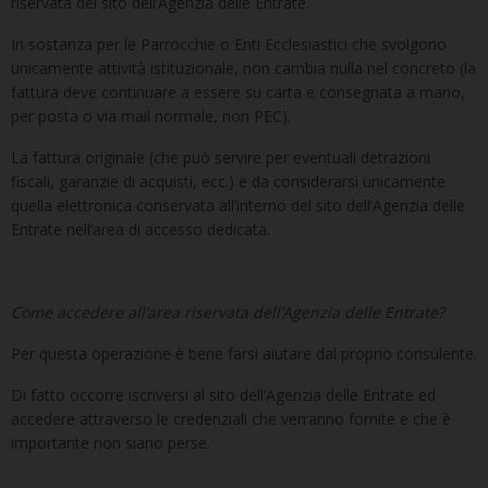
riservata del sito dell’Agenzia delle Entrate.
In sostanza per le Parrocchie o Enti Ecclesiastici che svolgono
unicamente attività istituzionale, non cambia nulla nel concreto (la
fattura deve continuare a essere su carta e consegnata a mano,
per posta o via mail normale, non PEC).
La fattura originale (che può servire per eventuali detrazioni
fiscali, garanzie di acquisti, ecc.) è da considerarsi unicamente
quella elettronica conservata all’interno del sito dell’Agenzia delle
Entrate nell’area di accesso dedicata.
Come accedere all’area riservata dell’Agenzia delle Entrate?
Per questa operazione è bene farsi aiutare dal proprio consulente.
Di fatto occorre iscriversi al sito dell’Agenzia delle Entrate ed
accedere attraverso le credenziali che verranno fornite e che è
importante non siano perse.