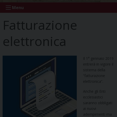
Menu
Fatturazione
elettronica
Il 1° gennaio 2019
entrerà in vigore il
sistema della
“fatturazione
elettronica”.
Anche gli Enti
ecclesiastici
saranno obbligati
ai nuovi
adempimenti ma