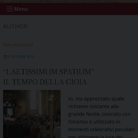
Menu
AUTHOR:
NEWS IN EVIDENZA
8 OTTOBRE 2013
“LAETISSIMUM SPATIUM”
IL TEMPO DELLA GIOIA
to, ma apprezzato quale
richiamo costante alla
grande Notte, onorato con
l’incenso e utilizzato in
momenti celebrativi peculiari
per attingere la luce dei