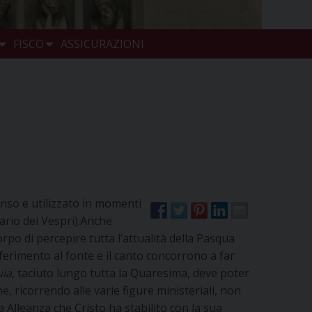
FISCO
ASSICURAZIONI
nso e utilizzato in momenti
nario dei Vespri).Anche
po di percepire tutta l’attualità della Pasqua
iferimento al fonte e il canto concorrono a far
uia
, taciuto lungo tutta la Quaresima, deve poter
e, ricorrendo alle varie figure ministeriali, non
a Alleanza che Cristo ha stabilito con la sua