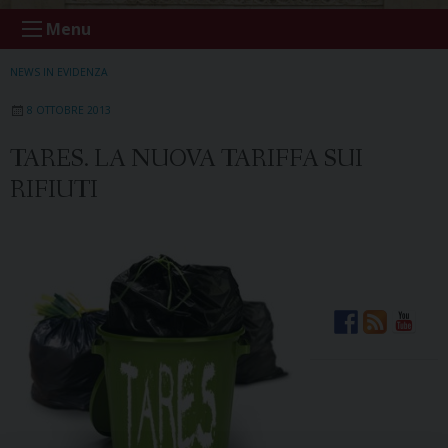
Menu
NEWS IN EVIDENZA
8 OTTOBRE 2013
TARES. LA NUOVA TARIFFA SUI
RIFIUTI