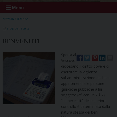
Menu
NEWS IN EVIDENZA
8 OTTOBRE 2013
BENVENUTI
Spetta al
Vescovo
diocesano il diritto-dovere di
esercitare la vigilanza
sull’amministrazione dei beni
appartenenti alle persone
giuridiche pubbliche a lui
soggette (cf. can. 392 § 2).
“La necessità del superiore
controllo è determinata dalla
natura stessa dei beni