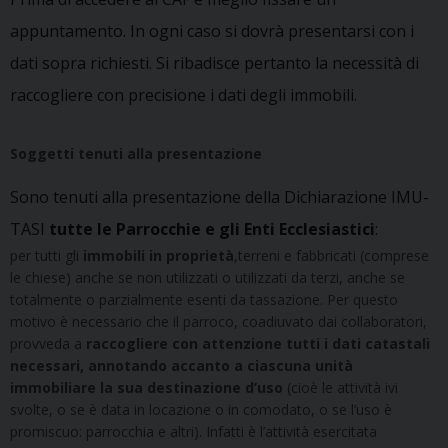
appuntamento. In ogni caso si dovrà presentarsi con i
dati sopra richiesti. Si ribadisce pertanto la necessità di
raccogliere con precisione i dati degli immobili.
Soggetti tenuti alla presentazione
Sono tenuti alla presentazione della Dichiarazione IMU-
TASI
tutte le Parrocchie e gli Enti Ecclesiastici
:
per tutti gli
immobili in proprietà
,terreni e fabbricati (comprese
le chiese) anche se non utilizzati o utilizzati da terzi, anche se
totalmente o parzialmente esenti da tassazione. Per questo
motivo è necessario che il parroco, coadiuvato dai collaboratori,
provveda a
raccogliere con attenzione tutti i dati catastali
necessari, annotando accanto a ciascuna unità
immobiliare la sua destinazione d’uso
(cioè le attività ivi
svolte, o se è data in locazione o in comodato, o se l’uso è
promiscuo: parrocchia e altri). Infatti è l’attività esercitata