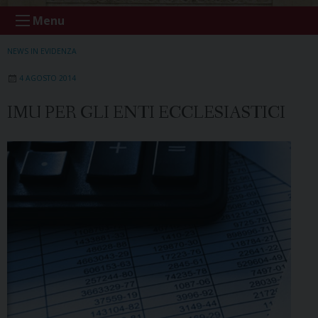
Menu
NEWS IN EVIDENZA
4 AGOSTO 2014
IMU PER GLI ENTI ECCLESIASTICI