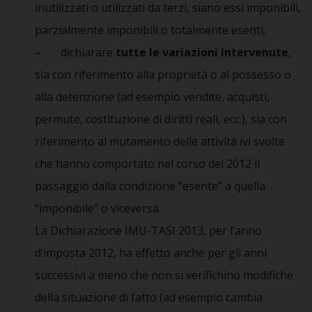
inutilizzati o utilizzati da terzi, siano essi imponibili,
parzialmente imponibili o totalmente esenti;
– dichiarare
tutte le va
riazioni intervenute
,
sia con riferimento alla proprietà o al possesso o
alla detenzione (ad esempio vendite, acquisti,
permute, costituzione di diritti reali, ecc.), sia con
riferimento al mutamento delle attività ivi svolte
che hanno comportato nel corso del 2012 il
passaggio dalla condizione “esente” a quella
“imponibile” o viceversa.
La Dichiarazione IMU-TASI 2013, per l’anno
d’imposta 2012, ha effetto anche per gli anni
successivi a meno che non si verifichino modifiche
della situazione di fatto (ad esempio cambia