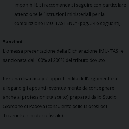
imponibili), si raccomanda si seguire con particolare
attenzione le “istruzioni ministeriali per la
compilazione IMU-TASI ENC” (pag. 24 e seguenti).
Sanzioni
L’omessa presentazione della Dichiarazione IMU-TASI è
sanzionata dal 100% al 200% del tributo dovuto.
Per una disanima più approfondita dell’argomento si
allegano gli appunti (eventualmente da consegnare
anche al professionista scelto) preparati dallo Studio
Giordano di Padova (consulente delle Diocesi del
Triveneto in materia fiscale).