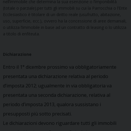
nell’immobile che determina la sua esenzione o l’imponibilità
(totale o parziale).per tutti gli immobili su cui la Parrocchia o l’Ente
Ecclesiastico è titolare di un diritto reale (usufrutto, abitazione,
uso, superficie, ecc.), ovvero ha la concessione di aree demaniali,
o utilizza l’immobile in base ad un contratto di leasing o lo utilizza
a titolo di enfiteuta.
Dichiarazione
Entro il 1° dicembre prossimo va obbligatoriamente
presentata una dichiarazione relativa al periodo
d’imposta 2012; ugualmente in via obbligatoria va
presentata una seconda dichiarazione, relativa al
periodo d’imposta 2013, qualora sussistano i
presupposti più sotto precisati.
Le dichiarazioni devono riguardare tutti gli immobili