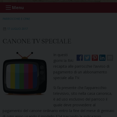
Menu
PARROCCHIE E CPAE
17 LUGLIO 2017
CANONE TV SPECIALE
In questi
giorni la RAI
recapita alle parrocchie l’avviso di
pagamento di un abbonamento
speciale alla TV.
Si fa presente che l’apparecchio
televisivo, sito nella casa canonica,
è ad uso esclusivo del parroco il
quale deve provvedere al
pagamento del canone ordinario entro la fine del mese di gennaio
di ogni anno usando il modello F24 (secondo le indicazioni