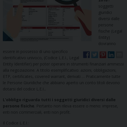
soggetti
giuridici
diversi dalle
persone
fisiche (Legal
Entity)
dovranno
essere in possesso di uno specifico
identificativo univoco, (Codice L.E.I., Legal
Entity Identifier) per poter operare in strumenti finanziari ammessi
alla negoziazione. A titolo esemplificativo: azioni, obbligazioni,
ETP, certificates, covered warrant, derivati … Praticamente tutte
le Persone Giuridiche che abbiano aperto un conto titoli devono
dotarsi del codice L.E.I.
.
L’obbligo riguarda tutti i soggetti giuridici diversi dalle
persone fisiche
. Pertanto non rileva essere o meno: imprese,
enti non commerciali, enti non profit.
Il Codice L.E.I.: