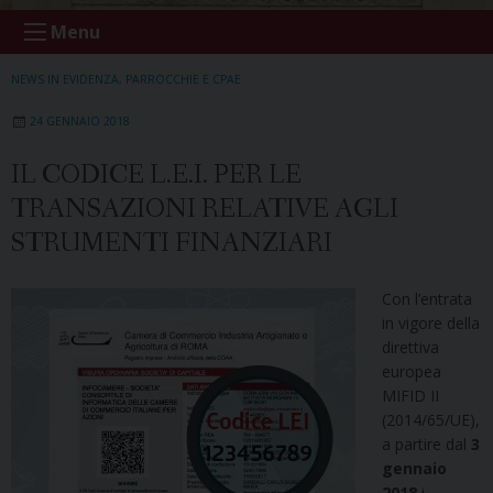
Menu
NEWS IN EVIDENZA
,
PARROCCHIE E CPAE
24 GENNAIO 2018
IL CODICE L.E.I. PER LE
TRANSAZIONI RELATIVE AGLI
STRUMENTI FINANZIARI
Con l’entrata
in vigore della
direttiva
europea
MIFID II
(2014/65/UE),
a partire dal
3
gennaio
2018
i