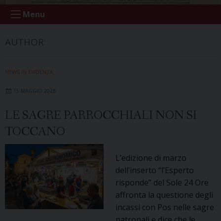
Menu
AUTHOR:
NEWS IN EVIDENZA
15 MAGGIO 2026
LE SAGRE PARROCCHIALI NON SI
TOCCANO
L’edizione di marzo
dell’inserto “l’Esperto
risponde” del Sole 24 Ore
affronta la questione degli
incassi con Pos nelle sagre
patronali e dice che le