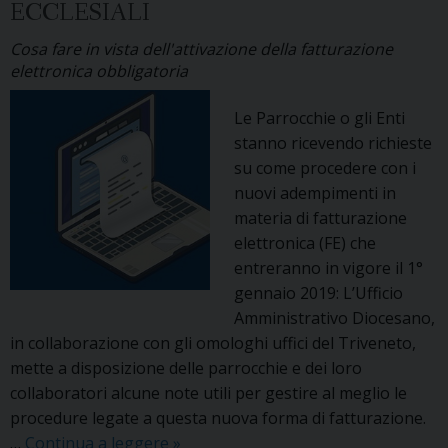
ECCLESIALI
Cosa fare in vista dell'attivazione della fatturazione
elettronica obbligatoria
Le Parrocchie o gli Enti
stanno ricevendo richieste
su come procedere con i
nuovi adempimenti in
materia di fatturazione
elettronica (FE) che
entreranno in vigore il 1°
gennaio 2019: L’Ufficio
Amministrativo Diocesano,
in collaborazione con gli omologhi uffici del Triveneto,
mette a disposizione delle parrocchie e dei loro
collaboratori alcune note utili per gestire al meglio le
procedure legate a questa nuova forma di fatturazione.
Fatturazione
…
Continua a leggere
»