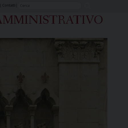
Contatti
AMMINISTRATIVO